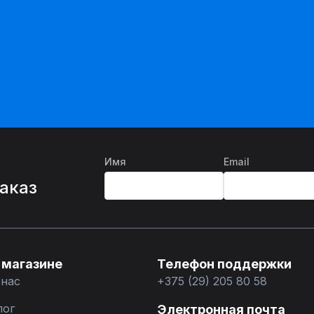
Имя
Email
%
заказ
 магазине
Телефон поддержки
 нас
+375 (29) 205 80 58
лог
Электронная почта