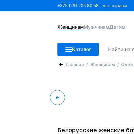
+375 (29) 205 80 58 - все страны
Женщинам
Мужчинам
Детям
Каталог
Главная
Женщинам
Одеж
Белорусские женские бл