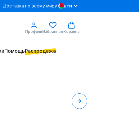
Доставка по всему миру
BYN
Профиль
Избранное
Корзина
ки
Помощь
Распродажа