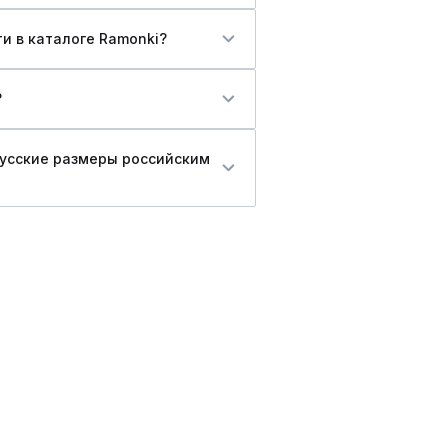
ти в каталоге Ramonki?
?
русские размеры российским