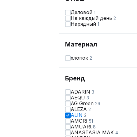
Деловой
1
На каждый день
2
Нарядный
1
Материал
хлопок
2
Бренд
ADARIN
3
AEQU
3
AG Green
29
ALEZA
2
ALIN
2
AMORI
51
AMUARt
8
ANASTASIA MAK
4