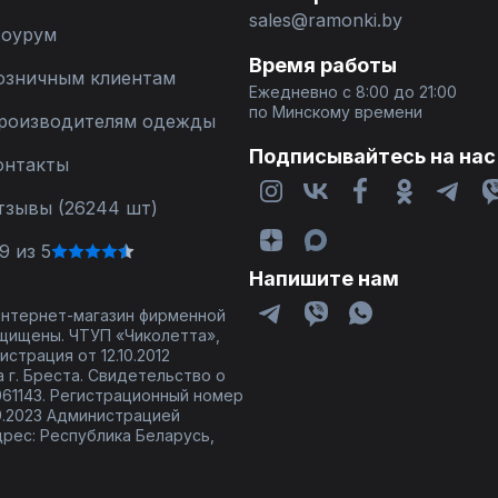
sales@ramonki.by
оурум
Время работы
озничным клиентам
Ежедневно с 8:00 до 21:00
по Минскому времени
роизводителям одежды
Подписывайтесь на нас
онтакты
тзывы (26244 шт)
9 из 5
Напишите нам
 интернет-магазин фирменной
щищены. ЧТУП «Чиколетта»,
страция от 12.10.2012
 г. Бреста. Свидетельство о
61143. Регистрационный номер
9.2023 Администрацией
дрес: Республика Беларусь,