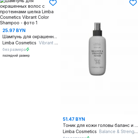
25.97 BYN
Шампунь для окрашенных волос с протеинами шелка
Limba Cosmetics
Vibrant Color Shampoo
без размера
последний размер
51.47 BYN
Тоник для кожи головы баланс и укрепление 300 мл
Limba Cosmetics
Balance & Strength Toner