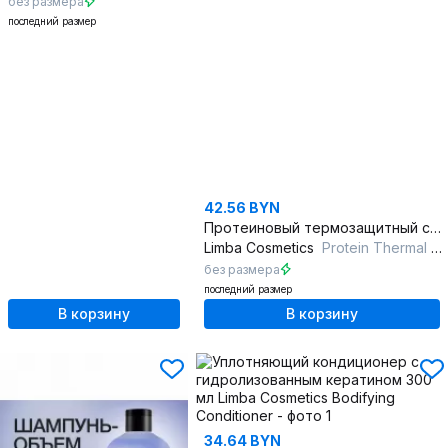
без размера
последний размер
42.56 BYN
Протеиновый термозащитный спрей для волос 200 мл
Limba Cosmetics
Protein Thermal Protection Spray
без размера
последний размер
В корзину
В корзину
34.64 BYN