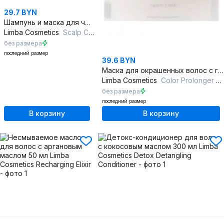
29.7 BYN
Шампунь и маска для чувствительной кожи головы
Limba Cosmetics
Scalp Care Shampoo
без размера
последний размер
39.6 BYN
Маска для окрашенных волос с гидролизованным кератином 245 мл
Limba Cosmetics
Color Prolonger Mask
без размера
последний размер
В корзину
В корзину