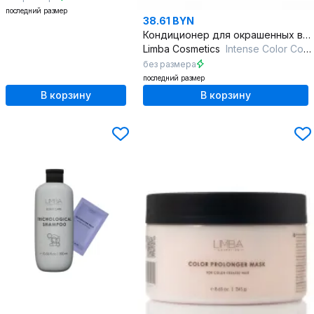
последний размер
38.61 BYN
Кондиционер для окрашенных волос с кератином и маслом арганы
Limba Cosmetics
Intense Color Conditioner
без размера
последний размер
В корзину
В корзину