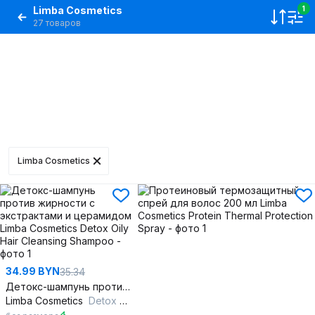
Limba Cosmetics
1
27 товаров
Limba Cosmetics
34.99 BYN
35.34
Детокс-шампунь против жирности с экстрактами и церамидом
Limba Cosmetics
Detox Oily Hair Cleansing Shampoo