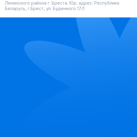
Ленинского района г. Бреста. Юр. адрес: Республика
Беларусь, г.Брест, ул. Буденного 17/1.