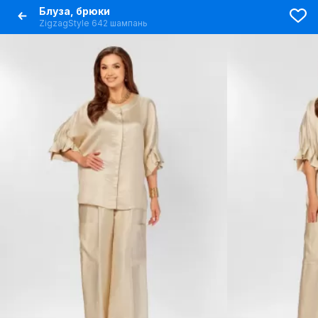
Блуза, брюки
ZigzagStyle 642 шампань