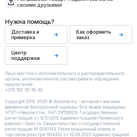
своими друзьями!
Нужна помощь?
Доставка и
Как оформить
примерка
заказ
Центр
поддержки
Лицо местного исполнительного и распорядительного
органа, уполномоченное рассматривать обращения
покупателей:
+375 162 30-18-45
Copyright 2012-2026 © Ramonki.by - интернет-магазин
фирменной белорусской одежды. Все права защищены.
ЧТУП «Чиколетта», УНП 291136513. Государственная
регистрация от 12.10.2012 Администрацией Ленинского
района г. Бреста. Свидетельство о государственной
регистрации № 0061143. Регистрационный номер в
торговом реестре 564352 от 12.09.2023 Администрацией