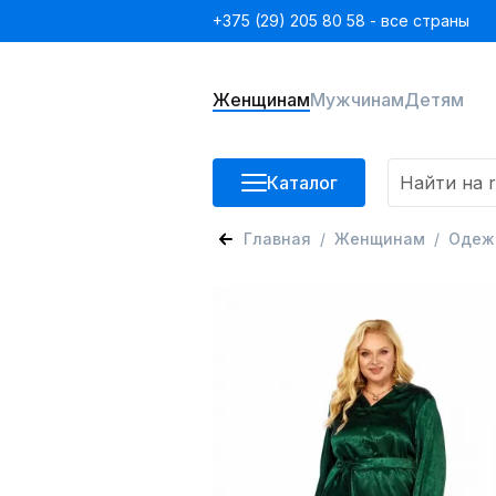
+375 (29) 205 80 58 - все страны
Женщинам
Мужчинам
Детям
Каталог
Главная
Женщинам
Одеж