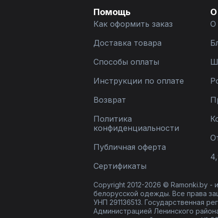
Помощь
О
Как оформить заказ
О
Доставка товара
Б
Способы оплаты
Ш
Инструкции по оплате
Р
Возврат
П
Политика
К
конфиденциальности
О
Публичная оферта
4,
Сертификаты
Copyright 2012-2026 © Ramonki.by -
белорусской одежды. Все права за
УНП 291136513. Государственная реги
Администрацией Ленинского района