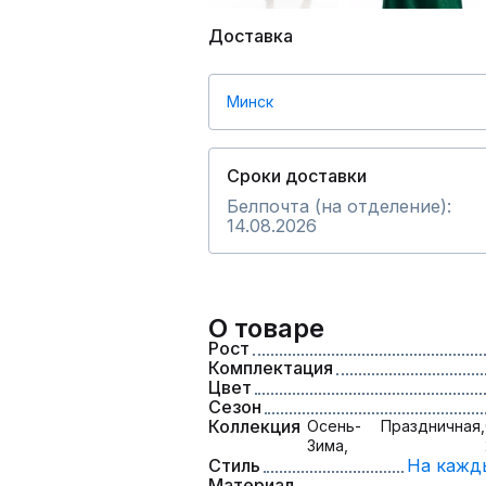
Доставка
Минск
Сроки доставки
Белпочта (на отделение):
14.08.2026
О товаре
Рост
Комплектация
Цвет
Сезон
Коллекция
Осень-
Праздничная,
Зима,
Стиль
На кажд
Материал