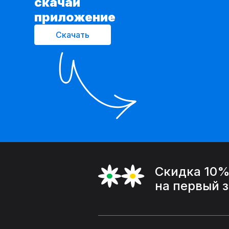
cкачай
приложение
Скачать
Скидка 10
на первый 