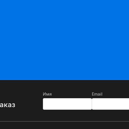
Имя
Email
%
заказ