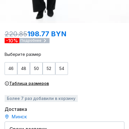
220.85
198.77 BYN
-10%
Подробнее
Выберите размер
46
48
50
52
54
Таблица размеров
Более 7 раз добавили в корзину
Доставка
Минск