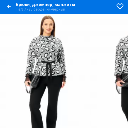
Брюки, джемпер, манжеты
T&N 7725 сердечки-черный