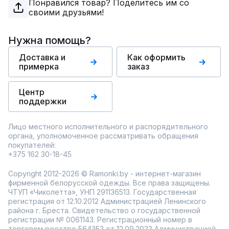
Понравился товар? Поделитесь им со
своими друзьями!
Нужна помощь?
Доставка и
Как оформить
примерка
заказ
Центр
поддержки
Лицо местного исполнительного и распорядительного
органа, уполномоченное рассматривать обращения
покупателей:
+375 162 30-18-45
Copyright 2012-2026 © Ramonki.by - интернет-магазин
фирменной белорусской одежды. Все права защищены.
ЧТУП «Чиколетта», УНП 291136513. Государственная
регистрация от 12.10.2012 Администрацией Ленинского
района г. Бреста. Свидетельство о государственной
регистрации № 0061143. Регистрационный номер в
торговом реестре 564352 от 12.09.2023 Администрацией