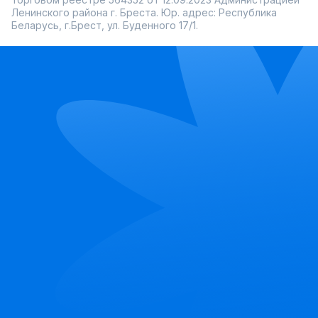
Ленинского района г. Бреста. Юр. адрес: Республика
Беларусь, г.Брест, ул. Буденного 17/1.