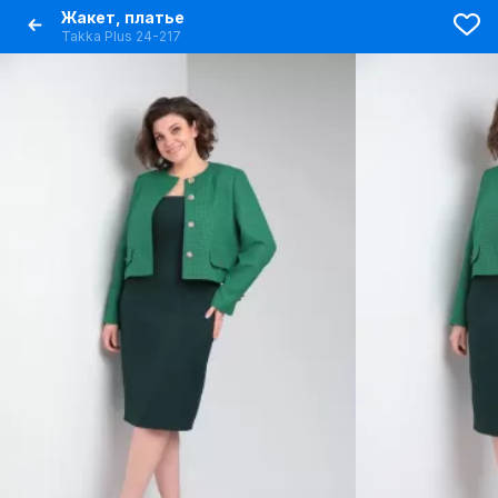
Жакет, платье
Takka Plus 24-217