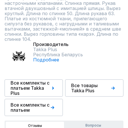
настрочными клапанами. Спинка прямая. Рукав 
втачной двухшовный с имитацией шлицы. Вырез 
круглый. Длина по спинке 50. Длина рукава 63. 
Платье из костюмной ткани, прилегающего 
силуэта без рукавов, с нагрудными и талиевыми 
вытачками, застежкой-«молнией» в среднем шве 
спинки. Вырез горловины типа «карэ». Длина по 
спинке 104.
Производитель
Takka Plus
Республика Беларусь
Подробнее
Все комплекты с
Все товары
платьем Takka
Takka Plus
Plus
Все комплекты с
платьем
Вопросы
Отзывы