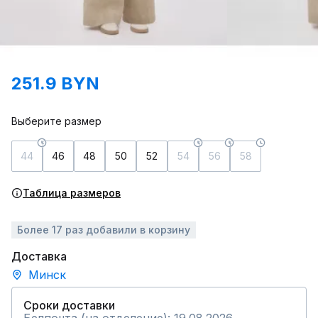
251.9 BYN
Выберите размер
44
46
48
50
52
54
56
58
Таблица размеров
Более 17 раз добавили в корзину
Доставка
Минск
Сроки доставки