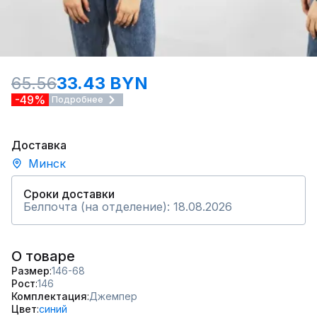
65.56
33.43 BYN
-49%
Подробнее
Доставка
Минск
Сроки доставки
Белпочта (на отделение): 18.08.2026
О товаре
Размер
146-68
Рост
146
Комплектация
Джемпер
Цвет
синий