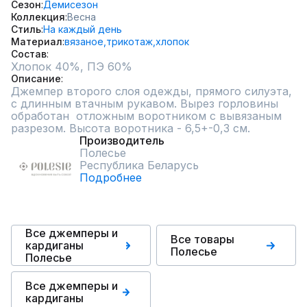
Сезон
Демисезон
Коллекция
Весна
Стиль
На каждый день
Материал
вязаное,
трикотаж,
хлопок
Состав
Описание
Джемпер второго слоя одежды, прямого силуэта, 
с длинным втачным рукавом. Вырез горловины 
обработан  отложным воротником с вывязаным 
разрезом. Высота воротника - 6,5+-0,3 см.
Производитель
Полесье
Республика Беларусь
Подробнее
Все джемперы и
Все товары
кардиганы
Полесье
Полесье
Все джемперы и
кардиганы