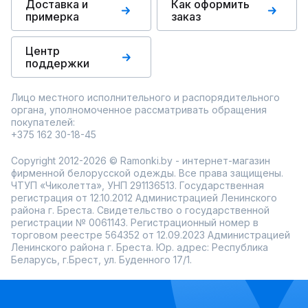
Доставка и
Как оформить
примерка
заказ
Центр
поддержки
Лицо местного исполнительного и распорядительного
органа, уполномоченное рассматривать обращения
покупателей:
+375 162 30-18-45
Copyright 2012-2026 © Ramonki.by - интернет-магазин
фирменной белорусской одежды. Все права защищены.
ЧТУП «Чиколетта», УНП 291136513. Государственная
регистрация от 12.10.2012 Администрацией Ленинского
района г. Бреста. Свидетельство о государственной
регистрации № 0061143. Регистрационный номер в
торговом реестре 564352 от 12.09.2023 Администрацией
Ленинского района г. Бреста. Юр. адрес: Республика
Беларусь, г.Брест, ул. Буденного 17/1.