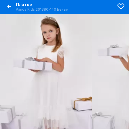
Платье
Panda Kids 261380-140 Белый