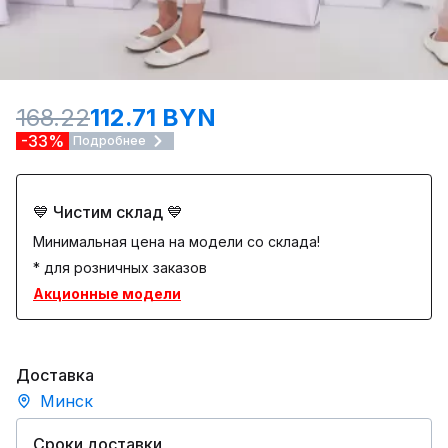
168.22
112.71 BYN
-33%
Подробнее
💙 Чистим склад 💙
Минимальная цена на модели со склада!
* для розничных заказов
Акционные модели
Доставка
Минск
Сроки доставки