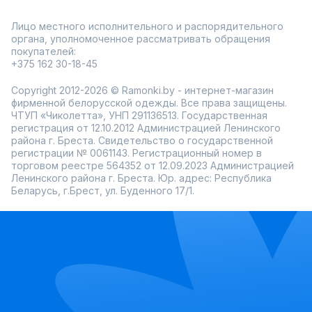
Лицо местного исполнительного и распорядительного
органа, уполномоченное рассматривать обращения
покупателей:
+375 162 30-18-45
Copyright 2012-2026 © Ramonki.by - интернет-магазин
фирменной белорусской одежды. Все права защищены.
ЧТУП «Чиколетта», УНП 291136513. Государственная
регистрация от 12.10.2012 Администрацией Ленинского
района г. Бреста. Свидетельство о государственной
регистрации № 0061143. Регистрационный номер в
торговом реестре 564352 от 12.09.2023 Администрацией
Ленинского района г. Бреста. Юр. адрес: Республика
Беларусь, г.Брест, ул. Буденного 17/1.