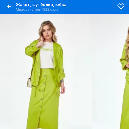
Жакет, футболка, юбка
Милора-стиль 1222 салат