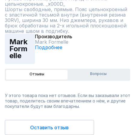
цельнокроеные. _x000D_

Шорты свободные, прямые. Пояс цельнокроеный 
с эластичной тесьмой внутри (внутрення резина 
30RV), ширина 30 мм. Низ джемпера, рукавов и 
брюк обработаны на 2-х игольной плоскошовной 
машине швом в подгибку.
Производитель
Mark
Mark Formelle
Подробнее
Form
elle
Вопросы
Отзывы
У этого товара пока нет отзывов. Если вы заказывали этот
товар, поделитесь своим впечатлением о нём, и другие
покупатели будут вам благодарны.
Оставить отзыв