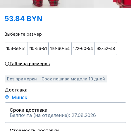
53.84 BYN
Выберите размер
104-56-51
110-56-51
116-60-54
122-60-54
98-52-48
Таблица размеров
Без примерки
Срок пошива модели 10 дней
Доставка
Минск
Сроки доставки
Белпочта (на отделение): 27.08.2026
Стоимость доставки