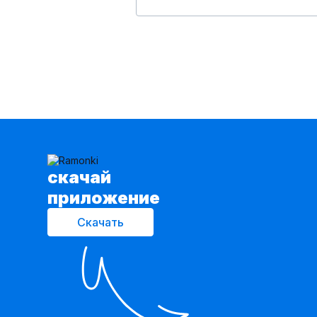
cкачай
приложение
Скачать