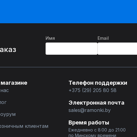
Имя
Email
%
заказ
 магазине
Телефон поддержки
 нас
+375 (29) 205 80 58
лог
Электронная почта
sales@ramonki.by
оурум
Время работы
озничным клиентам
Ежедневно с 8:00 до 21:00
по Минскому времени