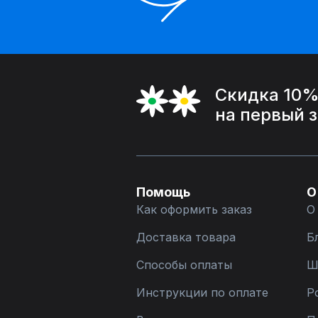
Скидка 10
на первый 
Помощь
О
Как оформить заказ
О
Доставка товара
Б
Способы оплаты
Ш
Инструкции по оплате
Р