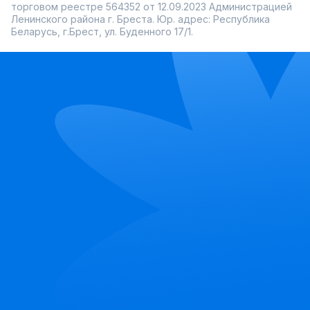
торговом реестре 564352 от 12.09.2023 Администрацией
Ленинского района г. Бреста. Юр. адрес: Республика
Беларусь, г.Брест, ул. Буденного 17/1.