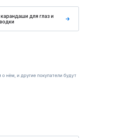
 карандаши для глаз и
водки
 о нём, и другие покупатели будут