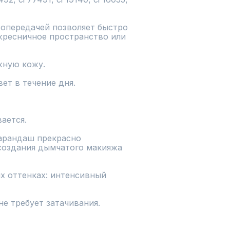
опередачей позволяет быстро 
жресничное пространство или 
ную кожу.

ет в течение дня.

ается.

арандаш прекрасно 
создания дымчатого макияжа 
х оттенках: интенсивный 
е требует затачивания.