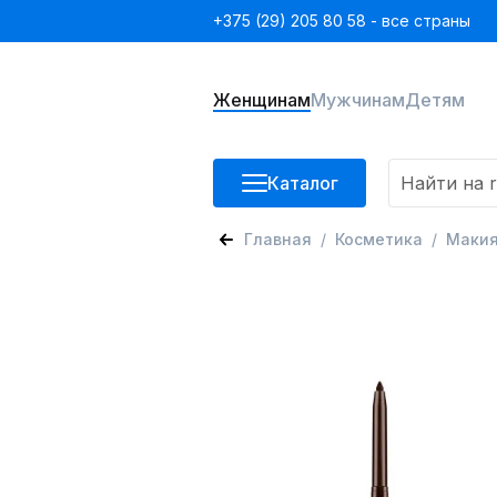
+375 (29) 205 80 58 - все страны
Женщинам
Мужчинам
Детям
Каталог
Главная
Косметика
Маки