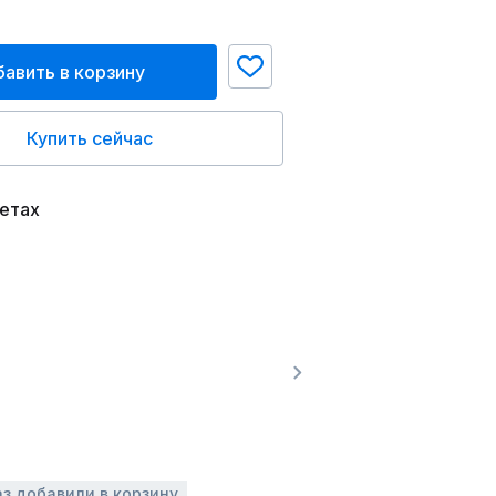
авить в корзину
Купить сейчас
ветах
аз добавили в корзину