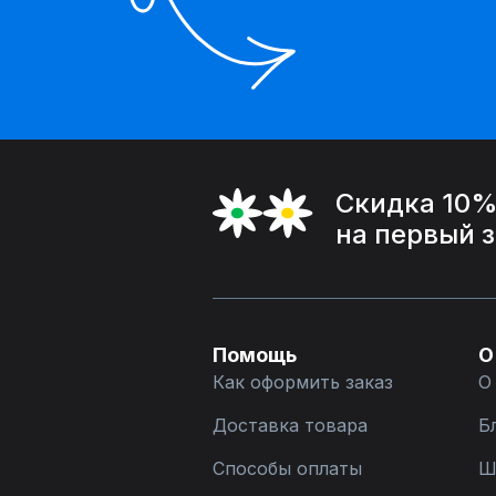
Скидка 10
на первый 
Помощь
О
Как оформить заказ
О
Доставка товара
Б
Способы оплаты
Ш