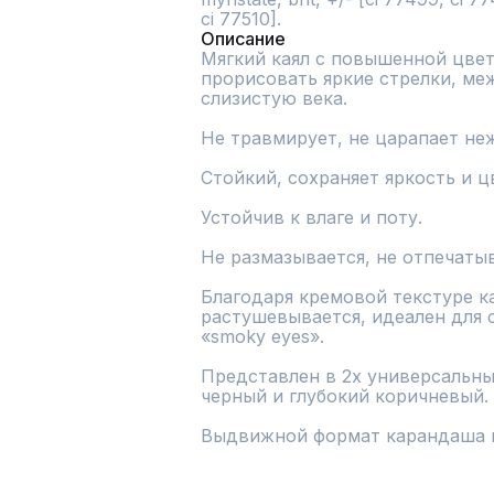
ci 77510].
Описание
Мягкий каял с повышенной цвет
прорисовать яркие стрелки, ме
слизистую века.

Не травмирует, не царапает неж
Стойкий, сохраняет яркость и цв
Устойчив к влаге и поту.

Не размазывается, не отпечатыв
Благодаря кремовой текстуре к
растушевывается, идеален для 
«smoky eyes».

Представлен в 2х универсальны
черный и глубокий коричневый.

Выдвижной формат карандаша н