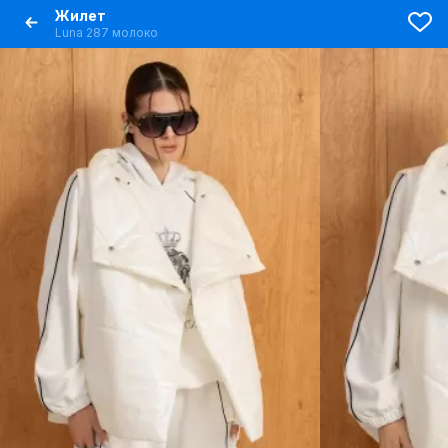
Жилет
Luna 287 молоко