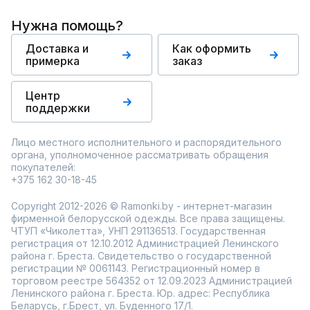
Нужна помощь?
Доставка и
Как оформить
примерка
заказ
Центр
поддержки
Лицо местного исполнительного и распорядительного
органа, уполномоченное рассматривать обращения
покупателей:
+375 162 30-18-45
Copyright 2012-2026 © Ramonki.by - интернет-магазин
фирменной белорусской одежды. Все права защищены.
ЧТУП «Чиколетта», УНП 291136513. Государственная
регистрация от 12.10.2012 Администрацией Ленинского
района г. Бреста. Свидетельство о государственной
регистрации № 0061143. Регистрационный номер в
торговом реестре 564352 от 12.09.2023 Администрацией
Ленинского района г. Бреста. Юр. адрес: Республика
Беларусь, г.Брест, ул. Буденного 17/1.