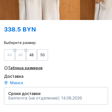
338.5 BYN
Выберите размер
44
46
48
50
Таблица размеров
Доставка
Минск
Сроки доставки
Белпочта (на отделение): 14.08.2026