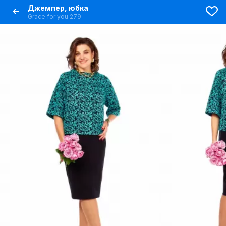
Джемпер, юбка
Grace for you 279