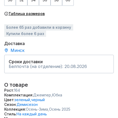
Таблица размеров
Более 65 раз добавили в корзину
Купили более 6 раз
Доставка
Минск
Сроки доставки
Белпочта (на отделение): 20.08.2026
О товаре
Рост
164
Комплектация
Джемпер,
Юбка
Цвет
зеленый,
черный
Сезон
Демисезон
Коллекция
Осень-Зима,
Осень 2025
Стиль
На каждый день