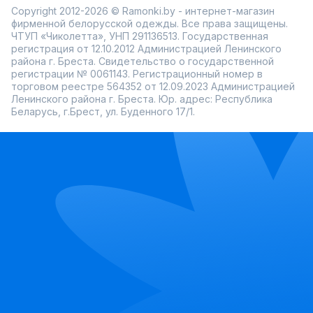
Copyright 2012-2026 © Ramonki.by - интернет-магазин
фирменной белорусской одежды. Все права защищены.
ЧТУП «Чиколетта», УНП 291136513. Государственная
регистрация от 12.10.2012 Администрацией Ленинского
района г. Бреста. Свидетельство о государственной
регистрации № 0061143. Регистрационный номер в
торговом реестре 564352 от 12.09.2023 Администрацией
Ленинского района г. Бреста. Юр. адрес: Республика
Беларусь, г.Брест, ул. Буденного 17/1.