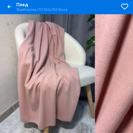
Плед
Файбертек ПЛ.100х150.Rose