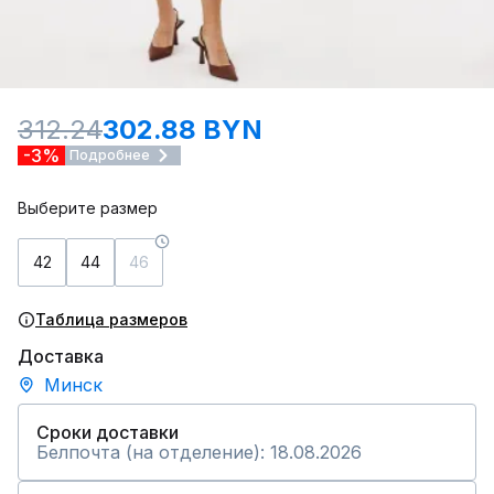
312.24
302.88 BYN
-3%
Подробнее
Выберите размер
42
44
46
Таблица размеров
Доставка
Минск
Сроки доставки
Белпочта (на отделение): 18.08.2026