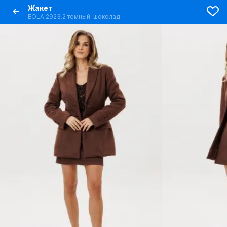
Жакет
EOLA 2923.2 темный-шоколад