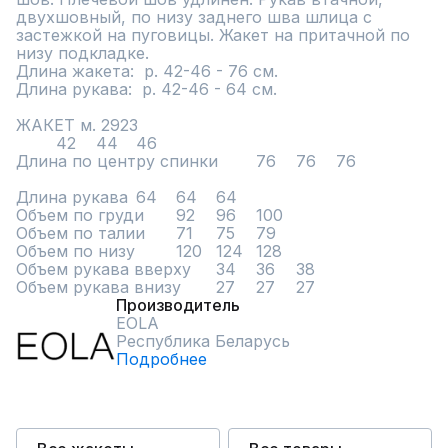
двухшовный, по низу заднего шва шлица с 
застежкой на пуговицы. Жакет на притачной по 
низу подкладке. 

Длина жакета:  р. 42-46 - 76 см.

Длина рукава:  р. 42-46 - 64 см.

ЖАКЕТ м. 2923						

	42	44	46			

Длина по центру спинки	76	76	76			
Длина рукава	64	64	64			

Объем по груди	92	96	100			

Объем по талии	71	75	79			

Объем по низу	120	124	128			

Объем рукава вверху	34	36	38			

Объем рукава внизу	27	27	27
Производитель
EOLA
Республика Беларусь
Подробнее