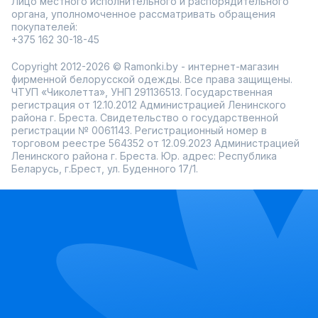
Лицо местного исполнительного и распорядительного
органа, уполномоченное рассматривать обращения
покупателей:
+375 162 30-18-45
Copyright 2012-2026 © Ramonki.by - интернет-магазин
фирменной белорусской одежды. Все права защищены.
ЧТУП «Чиколетта», УНП 291136513. Государственная
регистрация от 12.10.2012 Администрацией Ленинского
района г. Бреста. Свидетельство о государственной
регистрации № 0061143. Регистрационный номер в
торговом реестре 564352 от 12.09.2023 Администрацией
Ленинского района г. Бреста. Юр. адрес: Республика
Беларусь, г.Брест, ул. Буденного 17/1.