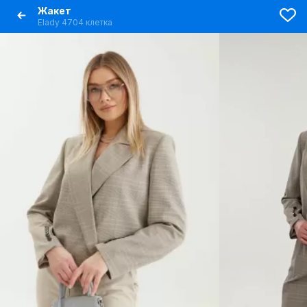
Жакет
Elady 4704 клетка