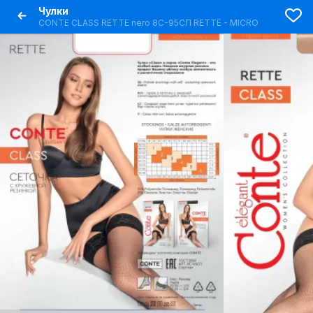
Чулки
CONTE CLASS RETTE nero 8С-95СП RETTE - MICRO