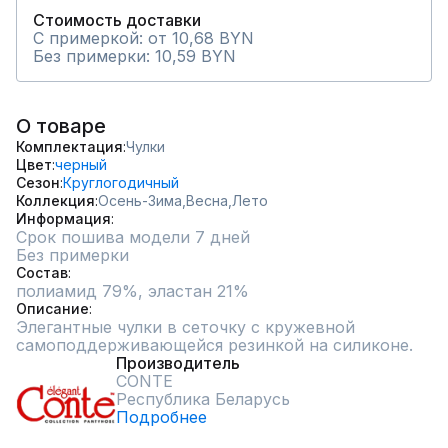
Стоимость доставки
С примеркой: от 10,68 BYN
Без примерки: 10,59 BYN
О товаре
Комплектация
Чулки
Цвет
черный
Сезон
Круглогодичный
Коллекция
Осень-Зима,
Весна,
Лето
Информация
Срок пошива модели 7 дней
Без примерки
Состав
полиамид 79%, эластан 21%
Описание
Элегантные чулки в сеточку с кружевной 
самоподдерживающейся резинкой на силиконе.
Производитель
CONTE
Республика Беларусь
Подробнее