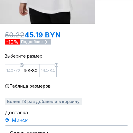
50.22
45.19 BYN
-10%
Подробнее
Выберите размер
140-72
158-80
164-84
Таблица размеров
Более 13 раз добавили в корзину
Доставка
Минск