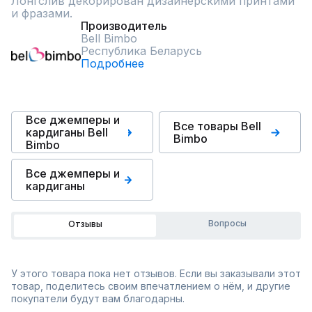
Лонгслив декорирован дизайнерскими принтами 
и фразами.
Производитель
Bell Bimbo
Республика Беларусь
Подробнее
Все джемперы и
Все товары Bell
кардиганы Bell
Bimbo
Bimbo
Все джемперы и
кардиганы
Вопросы
Отзывы
У этого товара пока нет отзывов. Если вы заказывали этот
товар, поделитесь своим впечатлением о нём, и другие
покупатели будут вам благодарны.