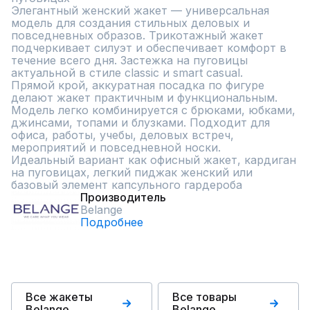
Элегантный женский жакет — универсальная 
модель для создания стильных деловых и 
повседневных образов. Трикотажный жакет 
подчеркивает силуэт и обеспечивает комфорт в 
течение всего дня. Застежка на пуговицы 
актуальной в стиле classic и smart casual.

Прямой крой, аккуратная посадка по фигуре 
делают жакет практичным и функциональным. 
Модель легко комбинируется с брюками, юбками, 
джинсами, топами и блузками. Подходит для 
офиса, работы, учебы, деловых встреч, 
мероприятий и повседневной носки.

Идеальный вариант как офисный жакет, кардиган 
на пуговицах, легкий пиджак женский или 
базовый элемент капсульного гардероба
Производитель
Belange
Подробнее
Все жакеты
Все товары
Belange
Belange