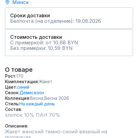
Минск
Сроки доставки
Белпочта (на отделение): 19.08.2026
Стоимость доставки
С примеркой: от 10,68 BYN
Без примерки: 10,59 BYN
О товаре
Рост
170
Комплектация
Жакет
Цвет
синий
Сезон
Демисезон
Коллекция
Весна,
Весна 2026
Стиль
На каждый день
Состав
хлопок 10% ПАН 70%

Описание
Жакет женский темно-синий вязаный на 
пуговицах
