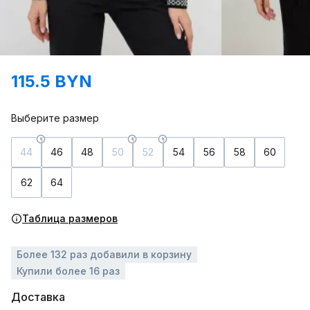
115.5 BYN
Выберите размер
44
46
48
50
52
54
56
58
60
62
64
Таблица размеров
Более 132 раз добавили в корзину
Купили более 16 раз
Доставка