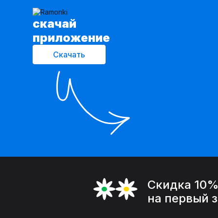
cкачай
приложение
Скачать
Скидка 10
на первый 