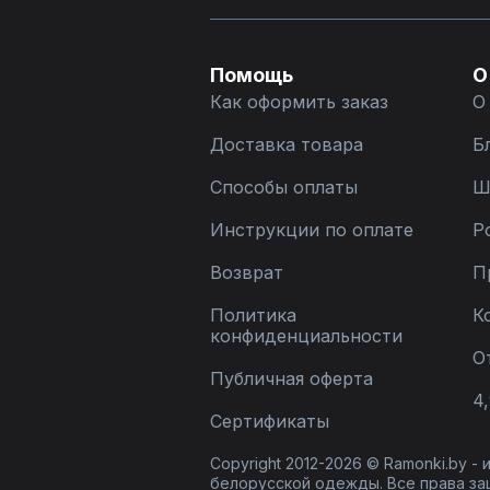
Помощь
О
Как оформить заказ
О
Доставка товара
Б
Способы оплаты
Ш
Инструкции по оплате
Р
Возврат
П
Политика
К
конфиденциальности
О
Публичная оферта
4,
Сертификаты
Copyright 2012-2026 © Ramonki.by -
белорусской одежды. Все права за