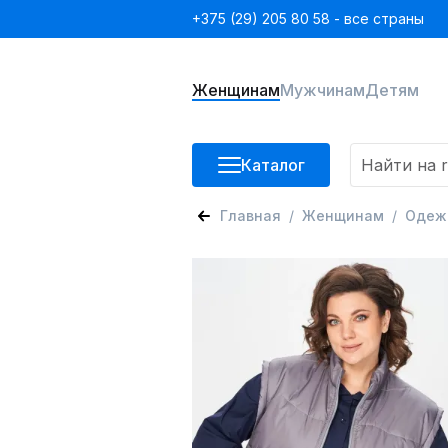
+375 (29) 205 80 58 - все страны
Женщинам
Мужчинам
Детям
Каталог
Главная
Женщинам
Одеж