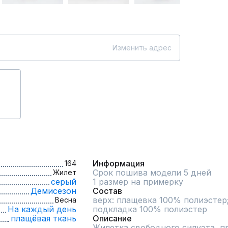
Изменить адрес
Информация
164
Срок пошива модели 5 дней
Жилет
серый
1 размер на примерку
Демисезон
Состав
верх: плащевка 100% полиэстер;
Весна
На каждый день
подкладка 100% полиэстер
плащёвая ткань
Описание
Жилетка свободного силуэта, пр