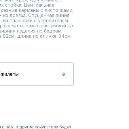
к стойка. Центральная 
резные карманы с листочками. 
 из довяза. Спущенная линия 
 из плащевки с утеплителем. 
разреза тесьма с застежкой на 
ирину изделия по бедрам. 
-82см, длина по спинке-84см. 
 жилеты
 о нём, и другие покупатели будут