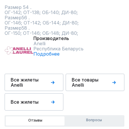
Размер 54 .

ОГ-142; ОТ-138; ОБ-140; ДИ-80; 

Размер56 .

ОГ-146; ОТ-142; ОБ-144; ДИ-80; 

Размер58 .

ОГ-150; ОТ-146; ОБ-148; ДИ-80;
Производитель
Anelli
Республика Беларусь
Подробнее
Все жилеты
Все товары
Anelli
Anelli
Все жилеты
Вопросы
Отзывы