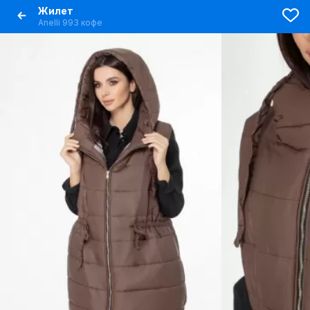
Жилет
Anelli 993 кофе