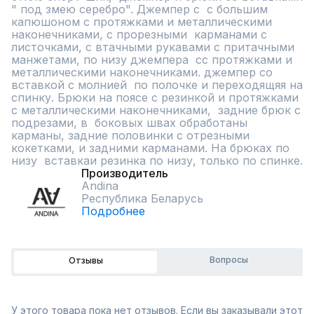
" под змею серебро". Джемпер с  с большим 
капюшоном с протяжками и металлическими 
наконечниками, с прорезными  карманами с 
листочками, с втачными рукавами с притачными 
манжетами, по низу джемпера  сс протяжками и 
металлическими наконечниками. джемпер со 
вставкой с молнией  по полочке и переходящяя на 
спинку. Брюки на поясе с резинкой и протяжками 
с металлическими наконечниками,  задние брюк с 
подрезами, в  боковых швах обработаны 
карманы, задние половинки с отрезными  
кокетками, и задними карманами. На брюках по 
низу  вставкаи резинка по низу, только по спинке.
Производитель
Andina
Республика Беларусь
Подробнее
Вопросы
Отзывы
У этого товара пока нет отзывов. Если вы заказывали этот