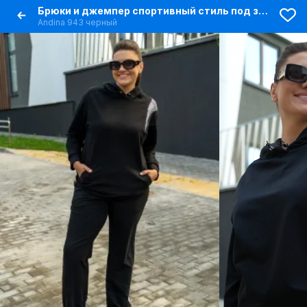
Брюки и джемпер спортивный стиль под змею из трикотажа
Andina 943 черный