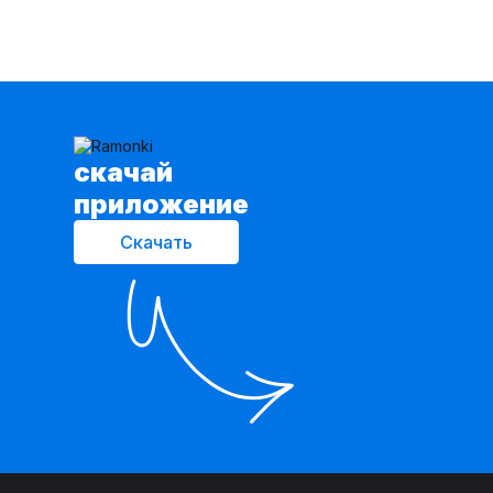
cкачай
приложение
Скачать