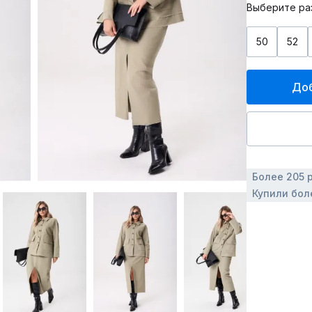
Выберите ра
50
52
Доб
Более 205 
Купили бол