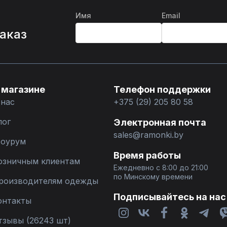
Имя
Email
%
заказ
 магазине
Телефон поддержки
 нас
+375 (29) 205 80 58
лог
Электронная почта
sales@ramonki.by
оурум
Время работы
озничным клиентам
Ежедневно с 8:00 до 21:00
по Минскому времени
роизводителям одежды
Подписывайтесь на нас
онтакты
тзывы (26243 шт)