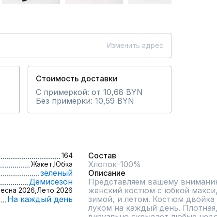
Изменить адрес
Стоимость доставки
С примеркой: от 10,68 BYN
Без примерки: 10,59 BYN
Состав
164
Жакет,
Юбка
зеленый
Описание
Демисезон
Представляем вашему вниманию
женский костюм с юбкой макси,
есна 2026,
Лето 2026
На каждый день
зимой, и летом. Костюм двойка
луком на каждый день. Плотная,
визуально скрывает любые недос