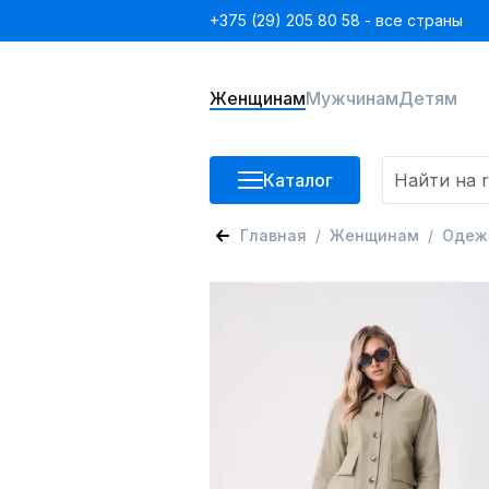
+375 (29) 205 80 58 - все страны
Женщинам
Мужчинам
Детям
Каталог
Главная
Женщинам
Одеж