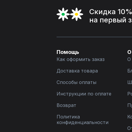
Скидка 10
на первый 
Помощь
О
Как оформить заказ
О
Доставка товара
Б
Способы оплаты
Ш
Инструкции по оплате
Р
Возврат
П
Политика
К
конфиденциальности
О